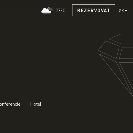
27°C
REZERVOVAŤ
SK
onferencie
Hotel