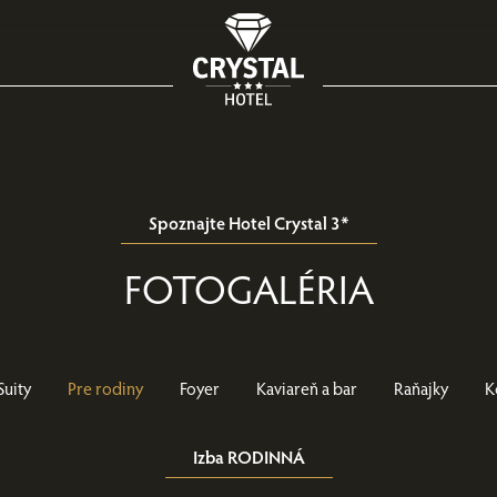
Spoznajte Hotel Crystal 3*
FOTOGALÉRIA
Suity
Pre rodiny
Foyer
Kaviareň a bar
Raňajky
K
Izba RODINNÁ