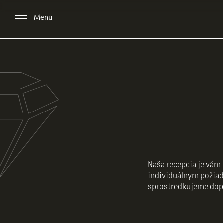
Menu
Naša recepcia je vám 
individuálnym požiad
sprostredkujeme dopra