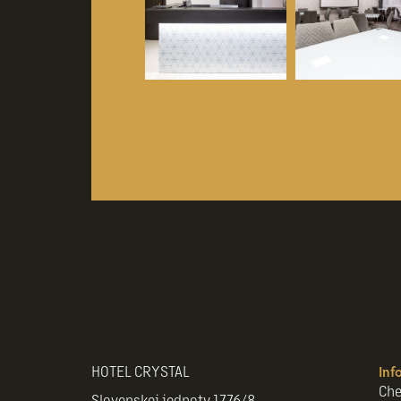
HOTEL CRYSTAL
Inf
Che
Slovenskej jednoty 1776/8