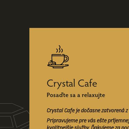
Crystal Cafe
Posaďte sa a relaxujte
Crystal Cafe je dočasne zatvorená z
Pripravujeme pre vás ešte príjemnej
kvalitnejšie služby. Ďakujeme za po