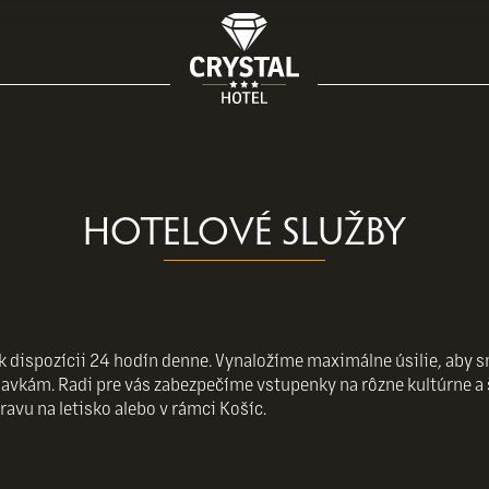
HOTELOVÉ SLUŽBY
k dispozícii 24 hodín denne. Vynaložíme maximálne úsilie, aby 
avkám. Radi pre vás zabezpečíme vstupenky na rôzne kultúrne a 
vu na letisko alebo v rámci Košíc.