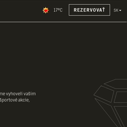
17°C
REZERVOVAŤ
SK
sme vyhoveli vašim
športové akcie,