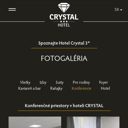
SK
Spoznajte Hotel Crystal 3*
FOTOGALÉRIA
Všetky
Izby
Suity
Pre rodiny
Foyer
Kaviareň a bar
Raňajky
Konferencie
Hotel
Konferenčné priestory v hoteli CRYSTAL