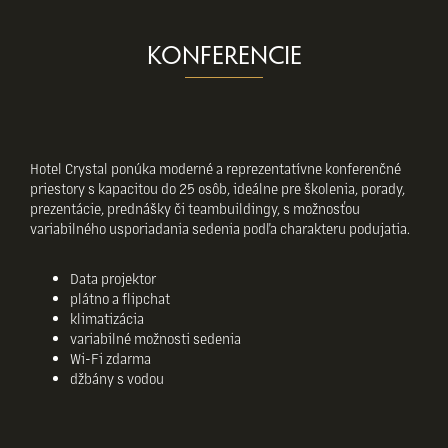
KONFERENCIE
Hotel Crystal ponúka moderné a reprezentatívne konferenčné
priestory s kapacitou do 25 osôb, ideálne pre školenia, porady,
prezentácie, prednášky či teambuildingy, s možnosťou
variabilného usporiadania sedenia podľa charakteru podujatia.
Data projektor
plátno a flipchat
klimatizácia
variabilné možnosti sedenia
Wi-Fi zdarma
džbány s vodou