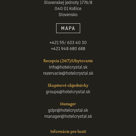
Slovenskej jednoty 1776/8
040 01 Košice
Slovensko
MAPA
+421 55/ 633 40 30
+421 948 680 688
Recepcia (24/7)/Ubytovanie
info@hotelcrystal.sk
rezervacie@hotelcrystal.sk
Skupinové objednávky
groups@hotelcrystal.sk
Manager
gdpr@hotelcrystal.sk
manager@hotelcrystal.sk
Informácie pre hostí