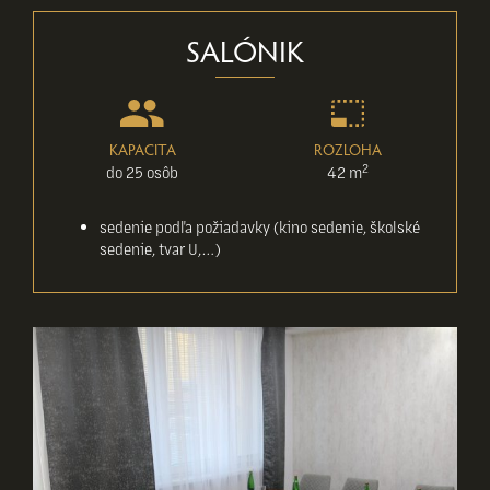
SALÓNIK
KAPACITA
ROZLOHA
2
do 25 osôb
42 m
sedenie podľa požiadavky (kino sedenie, školské
sedenie, tvar U,…)