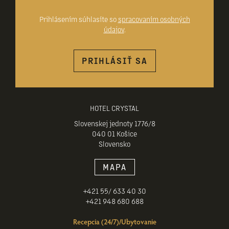
Prihlásením súhlasíte so
spracovaním osobných
údajov
.
PRIHLÁSIŤ SA
HOTEL CRYSTAL
Slovenskej jednoty 1776/8
040 01 Košice
Slovensko
MAPA
+421 55/ 633 40 30
+421 948 680 688
Recepcia (24/7)/Ubytovanie