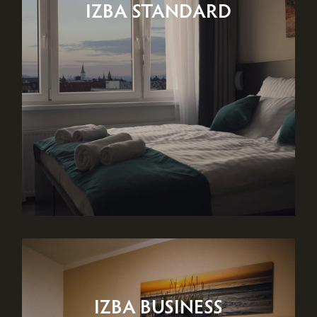
IZBA STANDARD
IZBA BUSINESS