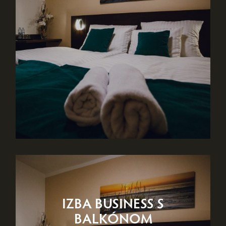
IZBA BUSINESS S
BALKÓNOM