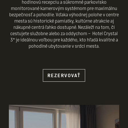
hodinovú recepciu a súkromné parkovisko
monitorované kamerovým systémom pre maximálnu
bezpečnosť a pohodlie. Vďaka výhodnej polohe v centre
mesta sú historické pamiatky, kultúrne atrakcie aj
nákupné centrá ľahko dostupné. Nezáleží na tom, či
cestujete služobne alebo za oddychom – Hotel Crystal
3* je ideálnou voľbou pre každého, kto hľadá kvalitné a
pohodlné ubytovanie v srdci mesta.
REZERVOVAŤ