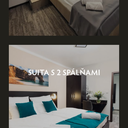
SUITA S 2 SPÁLŇAMI