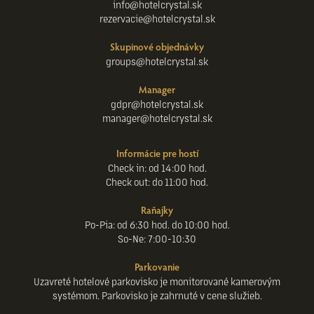
info@hotelcrystal.sk
rezervacie@hotelcrystal.sk
Skupinové objednávky
groups@hotelcrystal.sk
Manager
gdpr@hotelcrystal.sk
manager@hotelcrystal.sk
Informácie pre hostí
Check in: od 14:00 hod.
Check out: do 11:00 hod.
Raňajky
Po-Pia: od 6:30 hod. do 10:00 hod.
So-Ne: 7:00-10:30
Parkovanie
Uzavreté hotelové parkovisko je monitorované kamerovým
systémom. Parkovisko je zahrnuté v cene služieb.