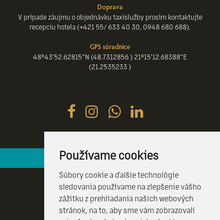
Doprava
V prípade záujmu o objednávku taxislužby prosím kontaktujte
recepciu hotela (+421 55/ 633 40 30, 0948 680 688).
GPS súradnice
48°43'52.62815"N (48.7312856 ) 21°15'12.68388"E
(21.2535233 )
Používame cookies
Hotelová recepcia je k vašim službám 24 / 7
Súbory cookie a ďalšie technológie
sledovania používame na zlepšenie vášho
zážitku z prehliadania našich webových
stránok, na to, aby sme vám zobrazovali