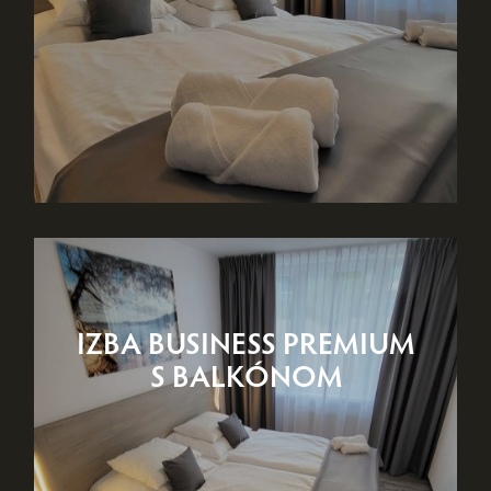
IZBA BUSINESS PREMIUM
S BALKÓNOM