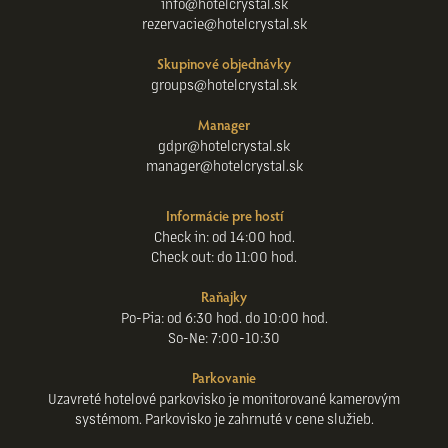
info@hotelcrystal.sk
rezervacie@hotelcrystal.sk
Skupinové objednávky
groups@hotelcrystal.sk
Manager
gdpr@hotelcrystal.sk
manager@hotelcrystal.sk
Informácie pre hostí
Check in: od 14:00 hod.
Check out: do 11:00 hod.
Raňajky
Po-Pia: od 6:30 hod. do 10:00 hod.
So-Ne: 7:00-10:30
Parkovanie
Uzavreté hotelové parkovisko je monitorované kamerovým
systémom. Parkovisko je zahrnuté v cene služieb.