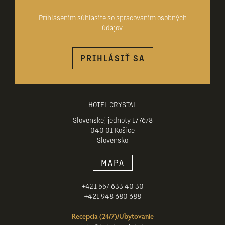
Prihlásením súhlasíte so
spracovaním osobných
údajov
.
PRIHLÁSIŤ SA
HOTEL CRYSTAL
Slovenskej jednoty 1776/8
040 01 Košice
Slovensko
MAPA
+421 55/ 633 40 30
+421 948 680 688
Recepcia (24/7)/Ubytovanie