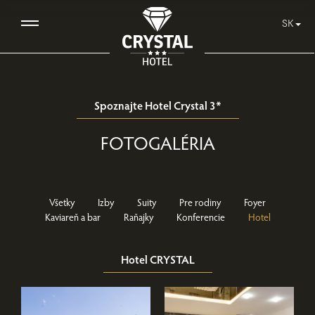
SK
Spoznajte Hotel Crystal 3*
FOTOGALÉRIA
Všetky
Izby
Suity
Pre rodiny
Foyer
Kaviareň a bar
Raňajky
Konferencie
Hotel
Hotel CRYSTAL