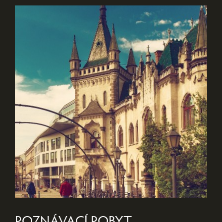
POZNÁVACÍ POBYT