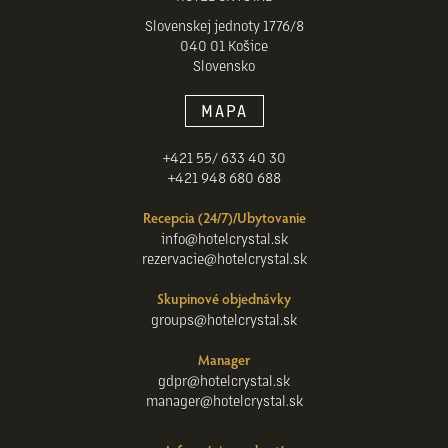
Slovenskej jednoty 1776/8
040 01 Košice
Slovensko
MAPA
+421 55/ 633 40 30
+421 948 680 688
Recepcia (24/7)/Ubytovanie
info@hotelcrystal.sk
rezervacie@hotelcrystal.sk
Skupinové objednávky
groups@hotelcrystal.sk
Manager
gdpr@hotelcrystal.sk
manager@hotelcrystal.sk