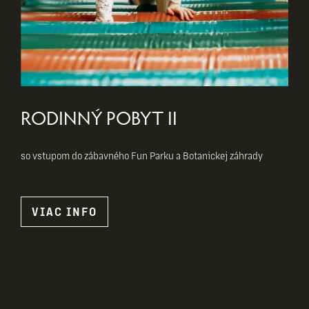
RODINNÝ POBYT II
so vstupom do zábavného Fun Parku a Botanickej záhrady
VIAC INFO