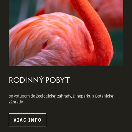
RODINNÝ POBYT
so vstupom do Zoologickej záhrady, Dinoparku a Botanickej
záhrady
VIAC INFO