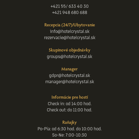
+421 55/ 633 40 30
+421 948 680 688
Recepcia (24/7)/Ubytovanie
info@hotelcrystal.sk
rezervacie@hotelcrystal.sk
Skupinové objednávky
groups@hotelcrystal.sk
Manager
gdpr@hotelcrystal.sk
manager@hotelcrystal.sk
Informácie pre hostí
Check in: od 14:00 hod.
Check out: do 11:00 hod.
Raňajky
Po-Pia: od 6:30 hod. do 10:00 hod.
So-Ne: 7:00-10:30