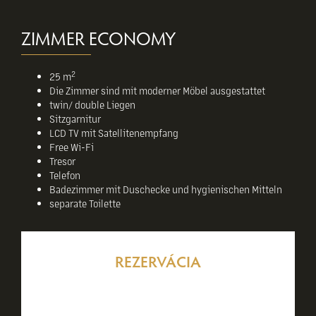
ZIMMER ECONOMY
2
25 m
Die Zimmer sind mit moderner Möbel ausgestattet
twin/ double Liegen
Sitzgarnitur
LCD TV mit Satellitenempfang
Free Wi-Fi
Tresor
Telefon
Badezimmer mit Duschecke und hygienischen Mitteln
separate Toilette
REZERVÁCIA
Reservieren