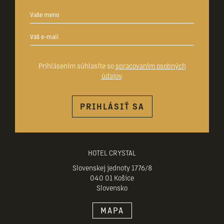
Prihlásením súhlasíte so
spracovaním osobných
údajov
.
PRIHLÁSIŤ SA
HOTEL CRYSTAL
Slovenskej jednoty 1776/8
040 01 Košice
Slovensko
MAPA