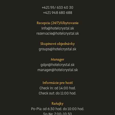
+421 55/ 633 40 30
+421 948 680 688
Recepcia (24/7)/Ubytovanie
info@hotelcrystal.sk
rezervacie@hotelcrystal.sk
Skupinové objednávky
groups@hotelcrystal.sk
Manager
gdpr@hotelcrystal.sk
manager@hotelcrystal.sk
Informácie pre hostí
Check in: od 14:00 hod.
Check out: do 11:00 hod.
Raňajky
Po-Pia: od 6:30 hod. do 10:00 hod.
So-Ne: 7:00-10:30