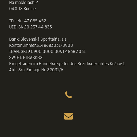
Na močidlách 2
040 18 Košice
ID - Nr.: 47 085 452
UID: SK 20 237 44 833
Bank: Slovenská Sporiteľňa, a.s.
Kontonummer:5148683031/0900
IBAN: SK19 0900 0000 0051 4868 3031
SWIFT: GIBASKBX
Eingetragen im Handelsregister des Bezirksgerichtes Košice I,
Abt.: Sro. Einlage Nr. 32031/V