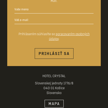
Mail.
Prihlásením súhlasíte so
spracovaním osobných
údajov
.
PRIHLÁSIŤ SA
HOTEL CRYSTAL
Slovenskej jednoty 1776/8
040 01 Košice
Slovensko
MAPA