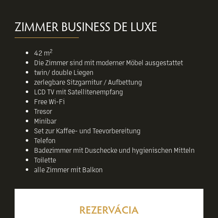
ZIMMER BUSINESS DE LUXE
2
42 m
Die Zimmer sind mit moderner Möbel ausgestattet
twin/ double Liegen
zerlegbare Sitzgarnitur / Aufbettung
LCD TV mit Satellitenempfang
Free Wi-Fi
Tresor
Minibar
Set zur Kaffee- und Teevorbereitung
Telefon
Badezimmer mit Duschecke und hygienischen Mitteln
Toilette
alle Zimmer mit Balkon
REZERVÁCIA