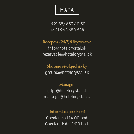
MAPA
+421 55/ 633 40 30
+421 948 680 688
Recepcia (24/7)/Ubytovanie
info@hotelcrystal.sk
rezervacie@hotelcrystal.sk
Skupinové objednávky
groups@hotelcrystal.sk
Manager
gdpr@hotelcrystal.sk
manager@hotelcrystal.sk
Informácie pre hostí
Check in: od 14:00 hod.
Check out: do 11:00 hod.