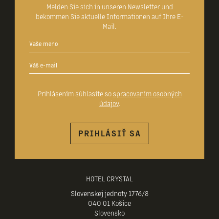
Melden Sie sich in unseren Newsletter und
bekommen Sie aktuelle Informationen auf Ihre E-
Mail.
Prihlásením súhlasíte so
spracovaním osobných
údajov
.
PRIHLÁSIŤ SA
HOTEL CRYSTAL
Slovenskej jednoty 1776/8
040 01 Košice
Slovensko