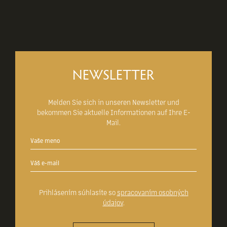
NEWSLETTER
Melden Sie sich in unseren Newsletter und
bekommen Sie aktuelle Informationen auf Ihre E-
Mail.
Prihlásením súhlasíte so
spracovaním osobných
údajov
.