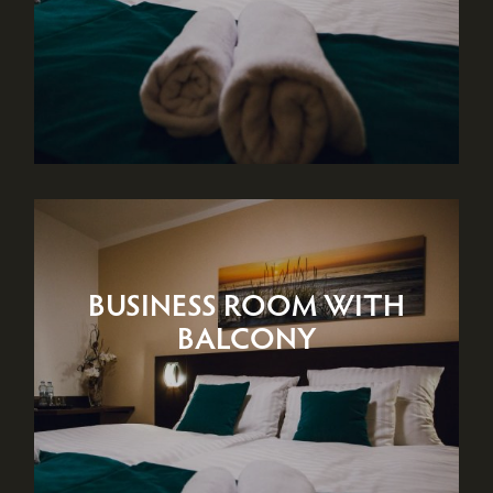
BUSINESS ROOM WITH
BALCONY