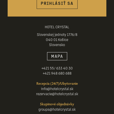
PRIHLÁSIŤ SA
HOTEL CRYSTAL
Slovenskej jednoty 1776/8
040 01 Košice
Slovensko
MAPA
+421 55/ 633 40 30
+421 948 680 688
Recepcia (24/7)/Ubytovanie
info@hotelcrystal.sk
rezervacie@hotelcrystal.sk
Skupinové objednávky
groups@hotelcrystal.sk