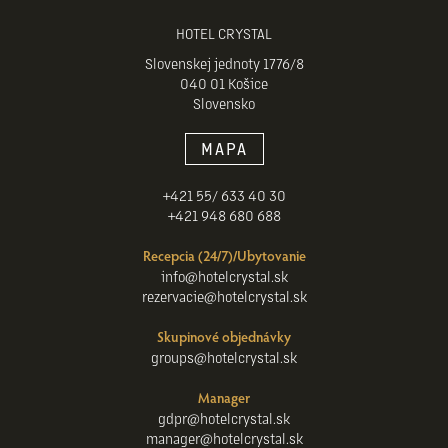
HOTEL CRYSTAL
Slovenskej jednoty 1776/8
040 01 Košice
Slovensko
MAPA
+421 55/ 633 40 30
+421 948 680 688
Recepcia (24/7)/Ubytovanie
info@hotelcrystal.sk
rezervacie@hotelcrystal.sk
Skupinové objednávky
groups@hotelcrystal.sk
Manager
gdpr@hotelcrystal.sk
manager@hotelcrystal.sk