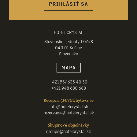
PRIHLÁSIŤ SA
HOTEL CRYSTAL
Slovenskej jednoty 1776/8
040 01 Košice
Slovensko
MAPA
+421 55/ 633 40 30
+421 948 680 688
Recepcia (24/7)/Ubytovanie
info@hotelcrystal.sk
rezervacie@hotelcrystal.sk
Skupinové objednávky
groups@hotelcrystal.sk