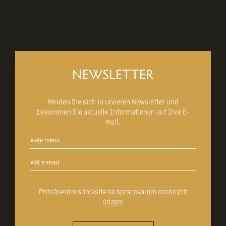
NEWSLETTER
Melden Sie sich in unseren Newsletter und
bekommen Sie aktuelle Informationen auf Ihre E-
Mail.
Prihlásením súhlasíte so
spracovaním osobných
údajov
.