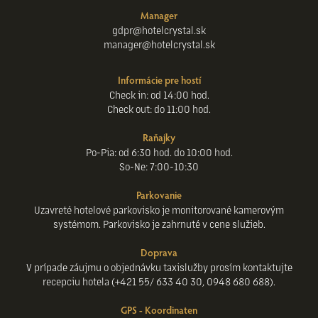
Manager
gdpr@hotelcrystal.sk
manager@hotelcrystal.sk
Informácie pre hostí
Check in: od 14:00 hod.
Check out: do 11:00 hod.
Raňajky
Po-Pia: od 6:30 hod. do 10:00 hod.
So-Ne: 7:00-10:30
Parkovanie
Uzavreté hotelové parkovisko je monitorované kamerovým
systémom. Parkovisko je zahrnuté v cene služieb.
Doprava
V prípade záujmu o objednávku taxislužby prosím kontaktujte
recepciu hotela (+421 55/ 633 40 30, 0948 680 688).
GPS - Koordinaten