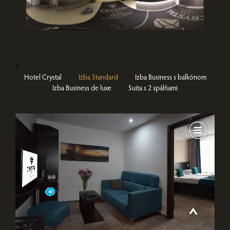
5
Hotel Crystal
Izba Standard
Izba Business s balkónom
Izba Business de luxe
Suita s 2 spálňami