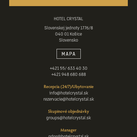
HOTEL CRYSTAL
Slovenskej jednoty 1776/8
040 01 Košice
Slovensko
MAPA
+421 55/ 633 40 30
+421 948 680 688
Recepcia (24/7)/Ubytovanie
info@hotelcrystal.sk
rezervacie@hotelcrystal.sk
Skupinové objednávky
groups@hotelcrystal.sk
Manager
gdpr@hotelcrystal.sk