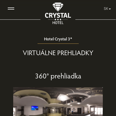
SK
Hotel Crystal 3*
VIRTUÁLNE PREHLIADKY
360° prehliadka