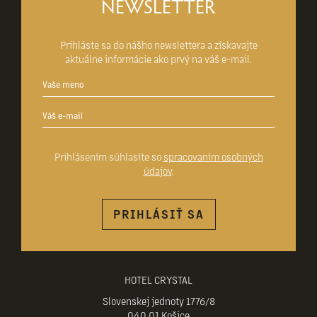
NEWSLETTER
Prihláste sa do nášho newslettera a získavajte
aktuálne informácie ako prvý na váš e-mail.
Prihlásením súhlasíte so
spracovaním osobných
údajov
.
PRIHLÁSIŤ SA
HOTEL CRYSTAL
Slovenskej jednoty 1776/8
040 01 Košice