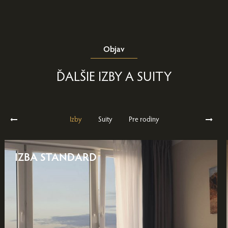
Objav
ĎALŠIE IZBY A SUITY
Izby
Suity
Pre rodiny
IZBA STANDARD