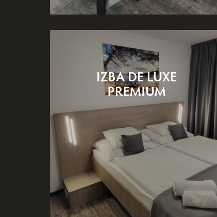
IZBA DE LUXE
PREMIUM