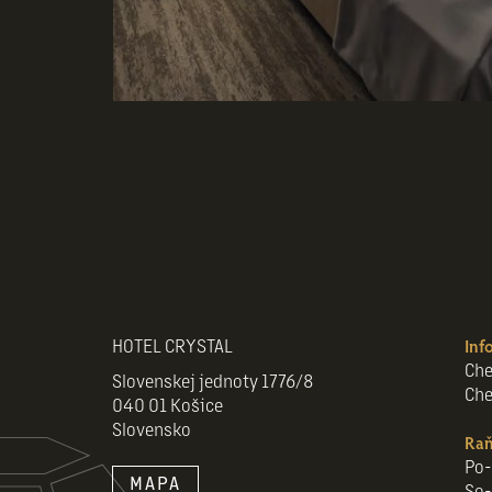
HOTEL CRYSTAL
Inf
Che
Slovenskej jednoty 1776/8
Che
040 01 Košice
Slovensko
Raň
Po-
MAPA
So-