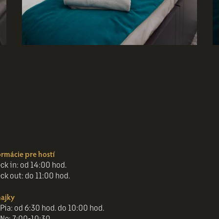
ormácie pre hostí
ck in: od 14:00 hod.
ck out: do 11:00 hod.
ajky
Pia: od 6:30 hod. do 10:00 hod.
Ne: 7:00-10:30