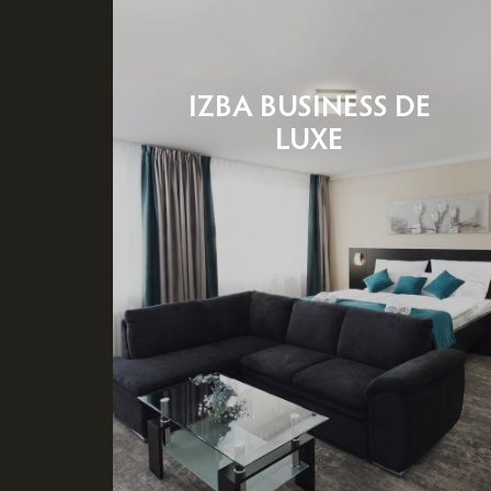
IZBA BUSINESS DE
LUXE