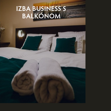
IZBA BUSINESS S
BALKÓNOM