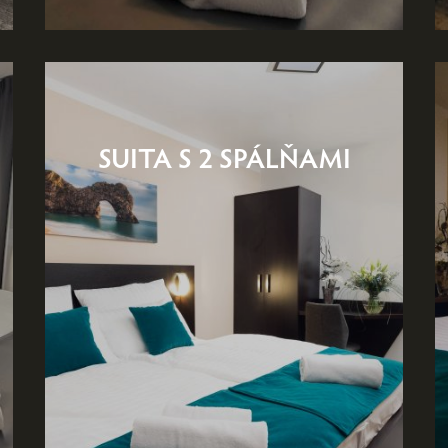
SUITA S 2 SPÁLŇAMI