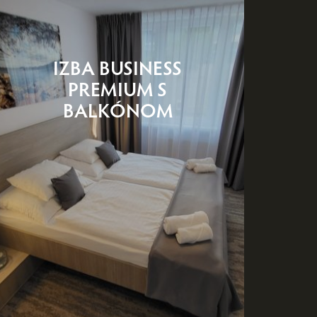
IZBA BUSINESS
PREMIUM S
BALKÓNOM