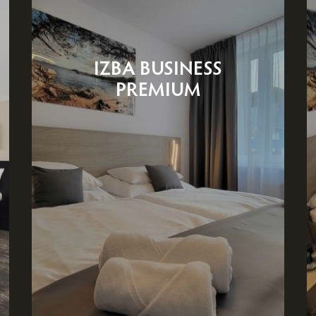
IZBA BUSINESS
PREMIUM