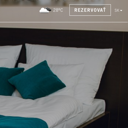
28°C
REZERVOVAŤ
SK